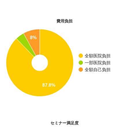
費用負担
8%
全額医院負担
一部医院負担
全額自己負担
87.8%
セミナー満足度