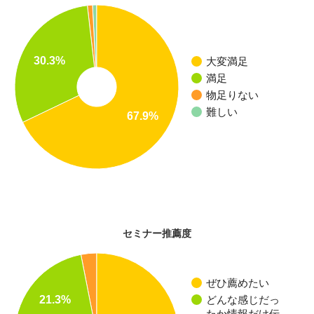
30.3%
大変満足
満足
物足りない
難しい
67.9%
セミナー推薦度
ぜひ薦めたい
21.3%
どんな感じだっ
たか情報だけ伝