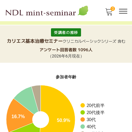
0
受講者の推移
カリエス基本治療セミナー
クリニカルベーシックシリーズ 含む
アンケート回答者数 1096人
（2026年6月現在）
参加者年齢
20代前半
20代後半
16.7%
30代
50.9%
40代