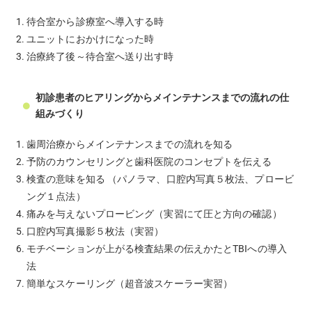
待合室から診療室へ導入する時
ユニットにおかけになった時
治療終了後～待合室へ送り出す時
初診患者のヒアリングからメインテナンスまでの流れの仕
組みづくり
歯周治療からメインテナンスまでの流れを知る
予防のカウンセリングと歯科医院のコンセプトを伝える
検査の意味を知る （パノラマ、口腔内写真５枚法、プロービ
ング１点法）
痛みを与えないプロービング（実習にて圧と方向の確認）
口腔内写真撮影５枚法（実習）
モチベーションが上がる検査結果の伝えかたとTBIへの導入
法
簡単なスケーリング（超音波スケーラー実習）