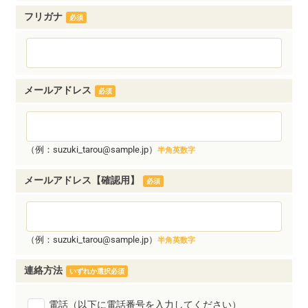
フリガナ
必須
メールアドレス
必須
（例：suzuki_tarou@sample.jp）
半角英数字
メールアドレス【確認用】
必須
（例：suzuki_tarou@sample.jp）
半角英数字
連絡方法
いずれか選択必須
電話（以下に電話番号を入力してください）