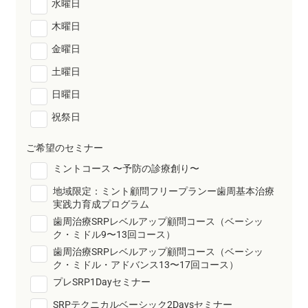
水曜日
木曜日
金曜日
土曜日
日曜日
祝祭日
ご希望のセミナー
ミントコース 〜予防の診療創り〜
地域限定：ミント顧問フリープランー歯周基本治療
実践力育成プログラム
⻭周治療SRPレベルアップ顧問コース（ベーシッ
ク・ミドル9〜13回コース）
⻭周治療SRPレベルアップ顧問コース（ベーシッ
ク・ミドル・アドバンス13〜17回コース）
プレSRP1Dayセミナー
SRPテクニカルベーシック2Daysセミナー