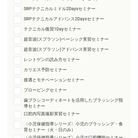
SRPテクニカルミドル2Daysセミナー
SRPテクニカルアドバンス2Daysセミナー
テクニカル復習1Dayセミナー
超音波(スプラソン)ベーシック実習セミナー
超音波(スプラソン)アドバンス実習セミナー
レントゲンの読み方セミナー
カリエス予防セミナー
接遇とモチベーションセミナー
プロービングセミナー
⻭ブラシコーディネートを活用したブラッシング指
導セミナー
口腔内写真撮影実習セミナー
〈小児保健指導シリーズ〉小児のブラッシング・食
育セミナー（火・日のみ）
〈小児保健指導シリーズ〉小児の口腔機能セミナー