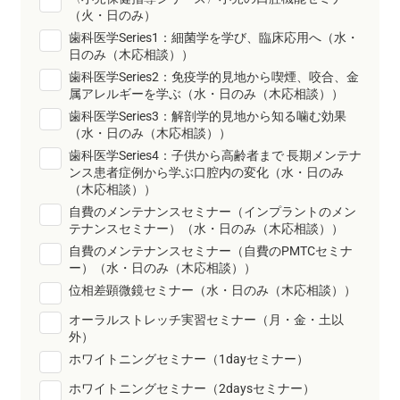
（火・日のみ）
⻭科医学Series1：細菌学を学び、臨床応用へ（水・
日のみ（木応相談））
⻭科医学Series2：免疫学的見地から喫煙、咬合、金
属アレルギーを学ぶ（水・日のみ（木応相談））
⻭科医学Series3：解剖学的見地から知る噛む効果
（水・日のみ（木応相談））
⻭科医学Series4：子供から高齢者まで 長期メンテナ
ンス患者症例から学ぶ口腔内の変化（水・日のみ
（木応相談））
自費のメンテナンスセミナー（インプラントのメン
テナンスセミナー）（水・日のみ（木応相談））
自費のメンテナンスセミナー（自費のPMTCセミナ
ー）（水・日のみ（木応相談））
位相差顕微鏡セミナー（水・日のみ（木応相談））
オーラルストレッチ実習セミナー（月・金・土以
外）
ホワイトニングセミナー（1dayセミナー）
ホワイトニングセミナー（2daysセミナー）