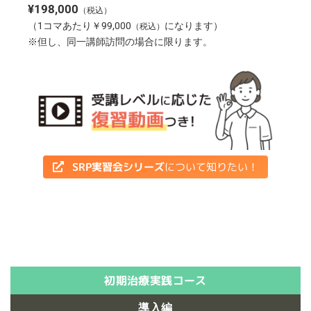
¥198,000
（税込）
（1コマあたり￥99,000
になります）
（税込）
※但し、同一講師訪問の場合に限ります。
SRP実習会シリーズ
について知りたい！
初期治療実践コース
導入編