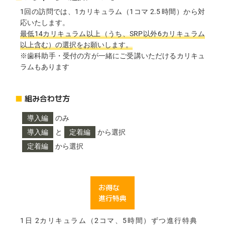
1回の訪問では、1カリキュラム（1コマ 2.5 時間）から対
応いたします。
最低14カリキュラム以上（うち、SRP以外6カリキュラム
以上含む）の選択をお願いします。
※⻭科助手・受付の方が一緒にご受講いただけるカリキュ
ラムもあります
■
組み合わせ方
導入編
のみ
導入編
と
定着編
から選択
定着編
から選択
お得な
進行特典
1日 2カリキュラム（2コマ、5時間）ずつ進行特典