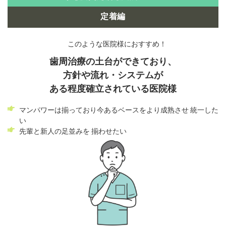
定着編
このような医院様におすすめ！
⻭周治療の土台ができており、
方針や流れ・システムが
ある程度確立されている医院様
マンパワーは揃っており今あるベースをより成熟させ 統一した
い
先輩と新人の足並みを 揃わせたい