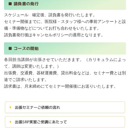
■
請負書の発行
スケジュール 確定後、請負書を発行いたします。
セミナー開催までに、医院様・スタッフ様への事前アンケートと設
備・準備物などについてお打ち合わせをいたします。
請負書発行後はキャンセルポリシーの適用となります。
■
コースの開始
各回担当講師が出張させていただきます。（カリキュラムによっ
て、講師は変更いたします。）
出張費、交通費、器材運搬費、貸出料金などは、セミナー費とは別
途でご請求いたします。
請求書は、月末締めにてセミナー開催後にお送りいたします。
出張セミナーご依頼の流れ
出張SRP実習ご受講にあたって