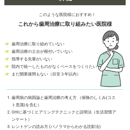
このような医院様におすすめ！
これから歯周治療に取り組みたい医院様
歯周治療に取り組めていない
歯周治療の土台が根付いていない
指導する先輩がいない
院内で統一したものがなくベースをつくりたい
まだ開業後間もない（目安３年以内）
歯周病の病因論と歯周治療の考え方 （保険のしくみ(コス
ト意識)を含む）
OHIに基づくヒアリングテクニックと説明法（生活習慣ア
ンケート）
レントゲンの読み方 (パノラマからわかる読影法)