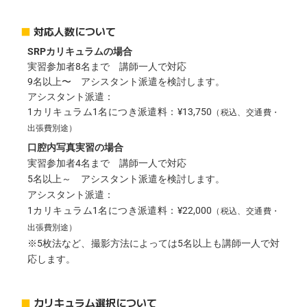
■
対応人数について
SRPカリキュラムの場合
実習参加者8名まで 講師一人で対応
9名以上〜 アシスタント派遣を検討します。
アシスタント派遣：
1カリキュラム1名につき派遣料：¥13,750
（税込、交通費・
出張費別途）
口腔内写真実習の場合
実習参加者4名まで 講師一人で対応
5名以上～ アシスタント派遣を検討します。
アシスタント派遣：
1カリキュラム1名につき派遣料：¥22,000
（税込、交通費・
出張費別途）
※5枚法など、撮影方法によっては5名以上も講師一人で対
応します。
■
カリキュラム選択について