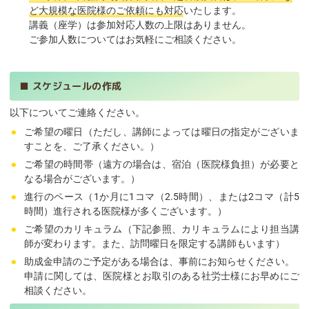
ど大規模な医院様のご依頼にも対応
いたします。
講義（座学）は参加対応人数の上限はありません。
ご参加人数についてはお気軽にご相談ください。
■
スケジュールの作成
以下についてご連絡ください。
ご希望の曜日（ただし、講師によっては曜日の指定がございま
⚫︎
すことを、ご了承ください。）
ご希望の時間帯（遠方の場合は、宿泊（医院様負担）が必要と
⚫︎
なる場合がございます。）
進行のペース（1か月に1コマ（2.5時間）、または2コマ（計5
⚫︎
時間）進行される医院様が多くございます。）
ご希望のカリキュラム（下記参照、カリキュラムにより担当講
⚫︎
師が変わります。また、訪問曜日を限定する講師もいます）
助成金申請のご予定がある場合は、事前にお知らせください。
⚫︎
申請に関しては、医院様とお取引のある社労士様にお早めにご
相談ください。