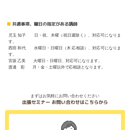
■
共通事項、曜日の指定がある講師
児玉 知子 日・祝、木曜（祝日週除く）、対応可になりま
す。
西田 和代 水曜日・日曜日（木 応相談）、対応可になりま
す。
宮坂 乙美 火曜日・日曜日、対応可になります。
渡邊 彩 月・金・土曜以外で応相談となります。
まずはお気軽にお問い合わせください
出張セミナー お問い合わせはこちらから