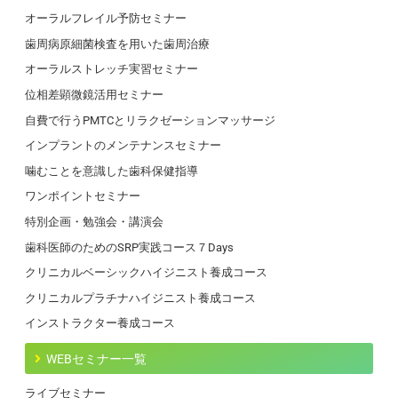
オーラルフレイル予防セミナー
歯周病原細菌検査を用いた歯周治療
オーラルストレッチ実習セミナー
位相差顕微鏡活用セミナー
自費で行うPMTCとリラクゼーションマッサージ
インプラントのメンテナンスセミナー
噛むことを意識した歯科保健指導
ワンポイントセミナー
特別企画・勉強会・講演会
歯科医師のためのSRP実践コース７Days
クリニカルベーシックハイジニスト養成コース
クリニカルプラチナハイジニスト養成コース
インストラクター養成コース
WEBセミナー一覧
ライブセミナー