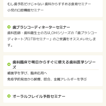
むし歯予防だけじゃない 歯科からすすめる食育セミナー
小児の口腔機能セミナー
歯ブラシコーディネーターセミナー
歯科医師・歯科衛生士の方は,OHIシリーズの「歯ブラシコー
ディネートプロTBIセミナー」のご受講をオススメいたしま
す。
歯科臨床で明日からすぐに使える歯科医学シリー
ズ
細菌学を学び、臨床応用へ
免疫学的見地から喫煙、咬合、金属アレルギーを学ぶ
オーラルフレイル予防セミナー