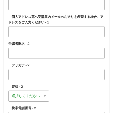
個人アドレス宛へ受講案内メールのお送りを希望する場合、ア
ドレスをご入力ください -１
受講者氏名 -２
フリガナ -２
資格 -２
携帯電話番号 -２