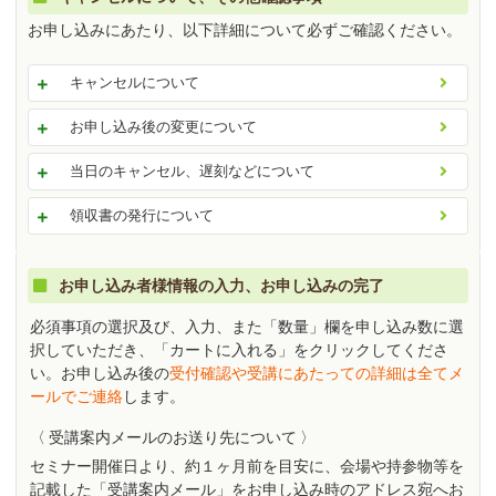
お申し込みにあたり、以下詳細について必ずご確認ください。
キャンセルについて
お申し込み後の変更について
当日のキャンセル、遅刻などについて
領収書の発行について
お申し込み者様情報の入力、お申し込みの完了
必須事項の選択及び、入力、また「数量」欄を申し込み数に選
択していただき、「カートに入れる」をクリックしてくださ
い。お申し込み後の
受付確認や受講にあたっての詳細は全てメ
ールでご連絡
します。
〈 受講案内メールのお送り先について 〉
セミナー開催日より、約１ヶ月前を目安に、会場や持参物等を
記載した「受講案内メール」をお申し込み時のアドレス宛へお