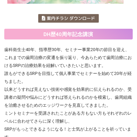
案内チラシ ダウンロード
DH歴40周年記念講演
歯科衛生士40年、指導歴30年、セミナー事業20年の節目を迎え、
これまでの歯周治療の変遷を振り返り、今あらためて歯周治療にお
けるSRPの治療効果を紐解いていきたいと思います。
誰もができるSRPを目指して個人事業でセミナーを始めて20年が経
ちました。
以来どうすれば見えない技術や感覚を効果的に伝えられるのか、受
講者の疑問や悩みにどうすれば答えられるのかを模索し、歯周組織
を治癒させるためのエッジワークを見直してきました。
ミントセミナーを受講されたことがある方もない方もそれぞれのレ
ベルに合わせてさらに深く理解し、
SRPがもっとできるようになる！と士気が上がることを祈っていま
す。