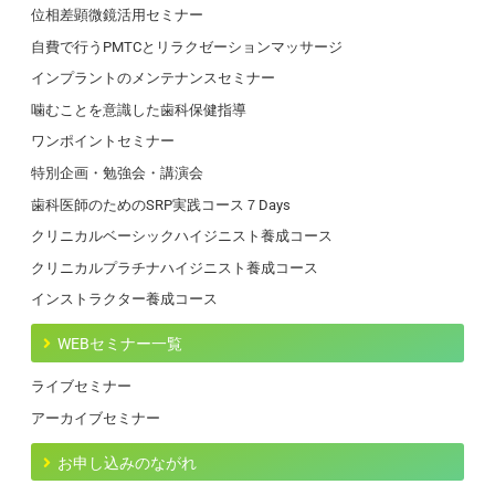
位相差顕微鏡活用セミナー
自費で行うPMTCとリラクゼーションマッサージ
インプラントのメンテナンスセミナー
噛むことを意識した歯科保健指導
ワンポイントセミナー
特別企画・勉強会・講演会
歯科医師のためのSRP実践コース７Days
クリニカルベーシックハイジニスト養成コース
クリニカルプラチナハイジニスト養成コース
インストラクター養成コース
WEBセミナー一覧
ライブセミナー
アーカイブセミナー
お申し込みのながれ