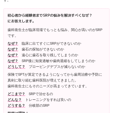
初心者から経験者までSRPの悩みを解決すべくなぜ？
にお答えします。
歯科衛生士が臨床現場でもっとも悩み、関心が高いのがSRP
です。
なぜ？
臨床に出てすぐにSRPができないのか
なぜ？
歯石の探知ができないのか
なぜ？
遠心に歯石を取り残してしまうのか
なぜ？
SRP後に知覚過敏や歯肉退縮をしてしまうのか
どうして？
プロービングデプスが減らないのか
保険でSPTが算定できるようになってから歯周治療や予防に
真剣に取り組む歯科医院が増えてきました。
歯科衛生士にもそのニーズが高まってきています。
どこまで？
SRPで治せるの
どんな？
トレーニングをすれば良いの
どうする？
分岐部のSRP