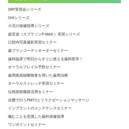
SRP実習会シリーズ
OHIシリーズ
小児の保健指導シリーズ
超音波（スプラソンP-MAX ）実習シリーズ
口腔内写真撮影実習セミナー
歯ブラシコーディネーターセミナー
歯科臨床で明日からすぐに使える歯科医学！
オーラルフレイル予防セミナー
歯周病原細菌検査を用いた歯周治療
オーラルストレッチ実習セミナー
位相差顕微鏡活用セミナー
自費で行うPMTCとリラクゼーションマッサージ
インプラントのメンテナンスセミナー
噛むことを意識した歯科保健指導
ワンポイントセミナー