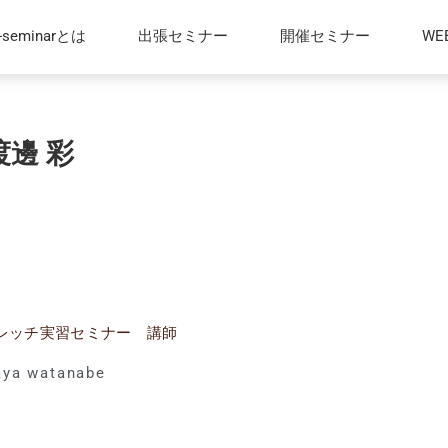
t-seminarとは
出張セミナー
開催セミナー
W
 渡邊 彩
レッチ実習セミナー 講師
aya watanabe