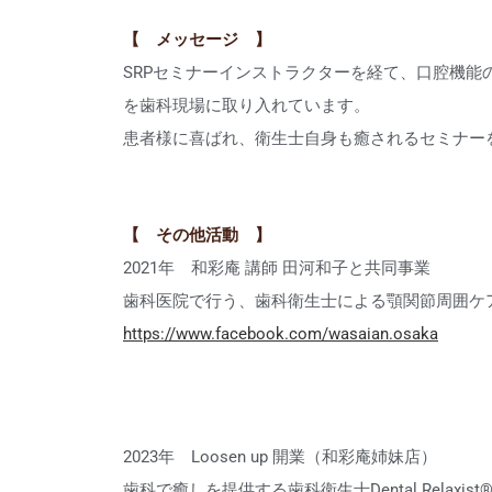
【 メッセージ 】
SRPセミナーインストラクターを経て、口腔機
を歯科現場に取り入れています。
患者様に喜ばれ、衛生士自身も癒されるセミナー
【 その他活動 】
2021年 和彩庵 講師 田河和子と共同事業
歯科医院で行う、歯科衛生士による顎関節周囲ケ
https://www.facebook.com/wasaian.osaka
2023年 Loosen up 開業（和彩庵姉妹店）
歯科で癒しを提供する歯科衛生士Dental Rela