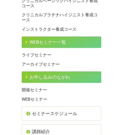
クリニカルベーシックハイジニスト養成
コース
クリニカルプラチナハイジニスト養成コ
ース
インストラクター養成コース
WEBセミナー一覧
ライブセミナー
アーカイブセミナー
お申し込みのながれ
開催セミナー
WEBセミナー
セミナースケジュール
講師紹介