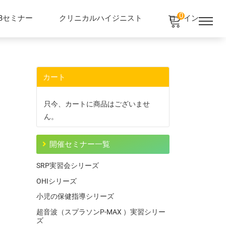
0
EBセミナー
クリニカルハイジニスト
ログイン
カート
只今、カートに商品はございませ
ん。
開催セミナー一覧
SRP実習会シリーズ
OHIシリーズ
小児の保健指導シリーズ
超音波（スプラソンP-MAX ）実習シリー
ズ