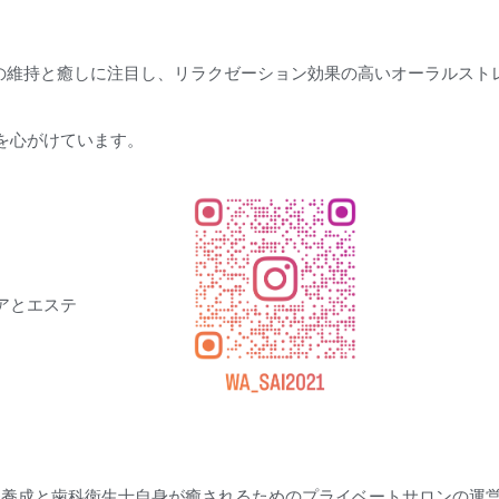
能の維持と癒しに注目し、リラクゼーション効果の高いオーラルスト
を心がけています。
アとエステ
xist®️養成と歯科衛生士自身が癒されるためのプライベートサロンの運