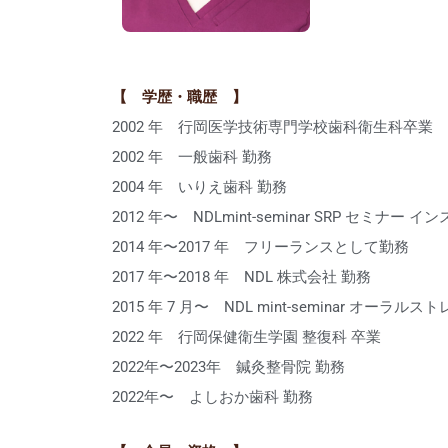
【 学歴・職歴 】
2002 年 行岡医学技術専門学校歯科衛生科卒業
2002 年 一般歯科 勤務
2004 年 いりえ歯科 勤務
2012 年〜 NDLmint-seminar SRP セミナー 
2014 年〜2017 年 フリーランスとして勤務
2017 年〜2018 年 NDL 株式会社 勤務
2015 年 7 月〜 NDL mint-seminar オーラ
2022 年 行岡保健衛生学園 整復科 卒業
2022年〜2023年 鍼灸整骨院 勤務
2022年〜 よしおか歯科 勤務