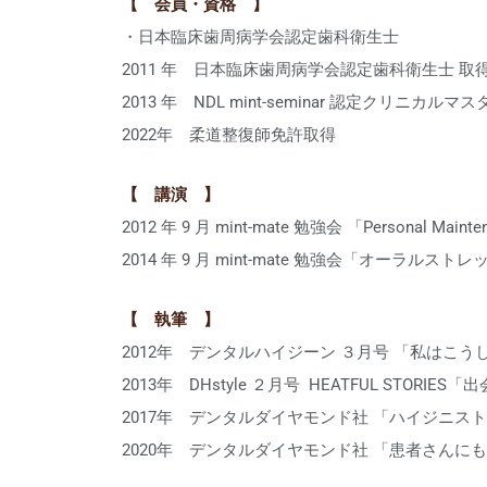
【 会員・資格 】
・日本臨床歯周病学会認定歯科衛生士
2011 年 日本臨床歯周病学会認定歯科衛生士 取
2013 年 NDL mint-seminar 認定クリニカ
2022年 柔道整復師免許取得
【 講演 】
2012 年 9 月 mint-mate 勉強会 「Personal Main
2014 年 9 月 mint-mate 勉強会「オーラ
【 執筆 】
2012年 デンタルハイジーン ３月号 「私はこう
2013年 DHstyle ２月号 HEATFUL STORIE
2017年 デンタルダイヤモンド社 「ハイジニス
2020年 デンタルダイヤモンド社 「患者さん