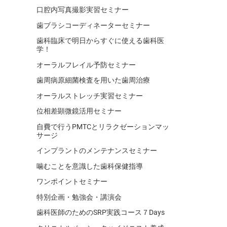
口腔内写真撮影実習セミナー
歯ブラシコーディネーターセミナー
歯科臨床で明日からすぐに使える歯科医
学！
オーラルフレイル予防セミナー
歯周病原細菌検査を用いた歯周治療
オーラルストレッチ実習セミナー
位相差顕微鏡活用セミナー
自費で行うPMTCとリラクゼーションマッ
サージ
インプラントのメンテナンスセミナー
噛むことを意識した歯科保健指導
ワンポイントセミナー
特別企画・勉強会・講演会
歯科医師のためのSRP実践コース７Days