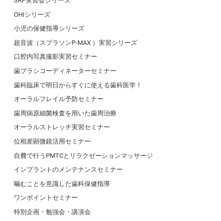
SRP実習会シリーズ
OHIシリーズ
小児の保健指導シリーズ
超音波（スプラソンP-MAX ）実習シリーズ
口腔内写真撮影実習セミナー
歯ブラシコーディネーターセミナー
歯科臨床で明日からすぐに使える歯科医学！
オーラルフレイル予防セミナー
歯周病原細菌検査を用いた歯周治療
オーラルストレッチ実習セミナー
位相差顕微鏡活用セミナー
自費で行うPMTCとリラクゼーションマッサージ
インプラントのメンテナンスセミナー
噛むことを意識した歯科保健指導
ワンポイントセミナー
特別企画・勉強会・講演会