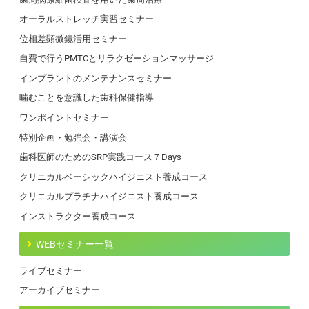
オーラルストレッチ実習セミナー
位相差顕微鏡活用セミナー
自費で行うPMTCとリラクゼーションマッサージ
インプラントのメンテナンスセミナー
噛むことを意識した歯科保健指導
ワンポイントセミナー
特別企画・勉強会・講演会
歯科医師のためのSRP実践コース７Days
クリニカルベーシックハイジニスト養成コース
クリニカルプラチナハイジニスト養成コース
インストラクター養成コース
WEBセミナー一覧
ライブセミナー
アーカイブセミナー