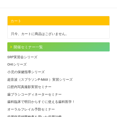
カート
只今、カートに商品はございません。
開催セミナー一覧
SRP実習会シリーズ
OHIシリーズ
小児の保健指導シリーズ
超音波（スプラソンP-MAX ）実習シリーズ
口腔内写真撮影実習セミナー
歯ブラシコーディネーターセミナー
歯科臨床で明日からすぐに使える歯科医学！
オーラルフレイル予防セミナー
歯周病原細菌検査を用いた歯周治療