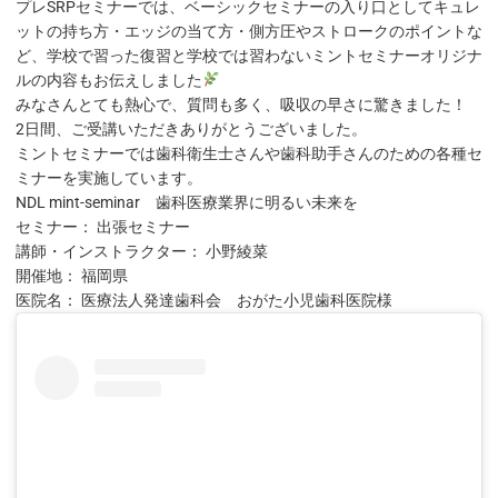
プレSRPセミナーでは、ベーシックセミナーの入り口としてキュレ
ットの持ち方・エッジの当て方・側方圧やストロークのポイントな
ど、学校で習った復習と学校では習わないミントセミナーオリジナ
ルの内容もお伝えしました
みなさんとても熱心で、質問も多く、吸収の早さに驚きました！
2日間、ご受講いただきありがとうございました。
ミントセミナーでは歯科衛生士さんや歯科助手さんのための各種セ
ミナーを実施しています。
NDL mint-seminar 歯科医療業界に明るい未来を
セミナー： 出張セミナー
講師・インストラクター： 小野綾菜
開催地： 福岡県
医院名： 医療法人発達歯科会 おがた小児歯科医院様