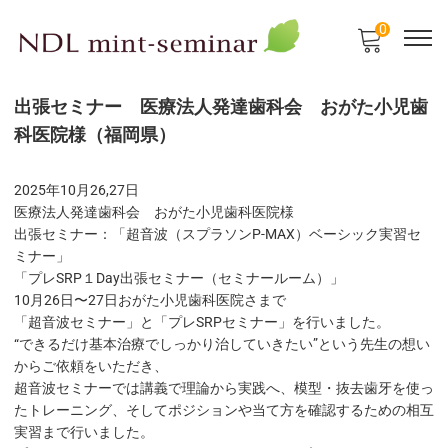
0
出張セミナー 医療法人発達歯科会 おがた小児歯
科医院様（福岡県）
2025年10月26,27日
医療法人発達歯科会 おがた小児歯科医院様
出張セミナー：「超音波（スプラソンP-MAX）ベーシック実習セ
ミナー」
「プレSRP１Day出張セミナー（セミナールーム）」
10月26日〜27日おがた小児歯科医院さまで
「超音波セミナー」と「プレSRPセミナー」を行いました。
“できるだけ基本治療でしっかり治していきたい”という先生の想い
からご依頼をいただき、
超音波セミナーでは講義で理論から実践へ、模型・抜去歯牙を使っ
たトレーニング、そしてポジションや当て方を確認するための相互
実習まで行いました。