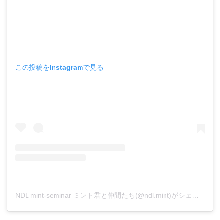
この投稿をInstagramで見る
NDL mint-seminar ミント君と仲間たち(@ndl.mint)がシェアした投稿