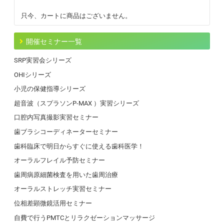
只今、カートに商品はございません。
開催セミナー一覧
SRP実習会シリーズ
OHIシリーズ
小児の保健指導シリーズ
超音波（スプラソンP-MAX ）実習シリーズ
口腔内写真撮影実習セミナー
歯ブラシコーディネーターセミナー
歯科臨床で明日からすぐに使える歯科医学！
オーラルフレイル予防セミナー
歯周病原細菌検査を用いた歯周治療
オーラルストレッチ実習セミナー
位相差顕微鏡活用セミナー
自費で行うPMTCとリラクゼーションマッサージ