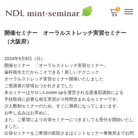
0
開催セミナー オーラルストレッチ実習セミナー
（大阪府）
2024年9月8日（日）
開催セミナー 「オーラルストレッチ実習セミナー」
歯科衛生士だからこそできる！新しいテクニック
オーラルストレッチ実習セミナー開催いたしました
ご受講者の皆様おつかれさまでした
本セミナーはサロンLoosen upを運営される渡邊彩講師による
手技取得に必要な相互実習が３時間含まれるセミナーです。
少人数制セミナーのため、すぐに満席になってしまいます。
お申し込みはお早めに。
また、ご要望により出張セミナーにつきましても受付を開始いたし
ました。、
出張セミナーをご希望の医院さまはミントセミナー事務局までお問