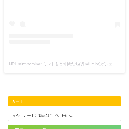
NDL mint-seminar ミント君と仲間たち(@ndl.mint)がシェアした投稿
カート
只今、カートに商品はございません。