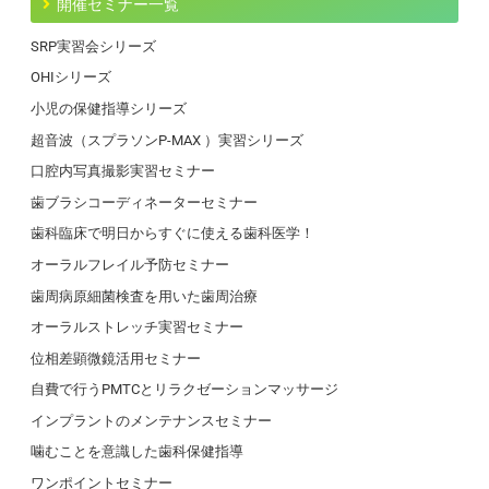
開催セミナー一覧
SRP実習会シリーズ
OHIシリーズ
小児の保健指導シリーズ
超音波（スプラソンP-MAX ）実習シリーズ
口腔内写真撮影実習セミナー
歯ブラシコーディネーターセミナー
歯科臨床で明日からすぐに使える歯科医学！
オーラルフレイル予防セミナー
歯周病原細菌検査を用いた歯周治療
オーラルストレッチ実習セミナー
位相差顕微鏡活用セミナー
自費で行うPMTCとリラクゼーションマッサージ
インプラントのメンテナンスセミナー
噛むことを意識した歯科保健指導
ワンポイントセミナー