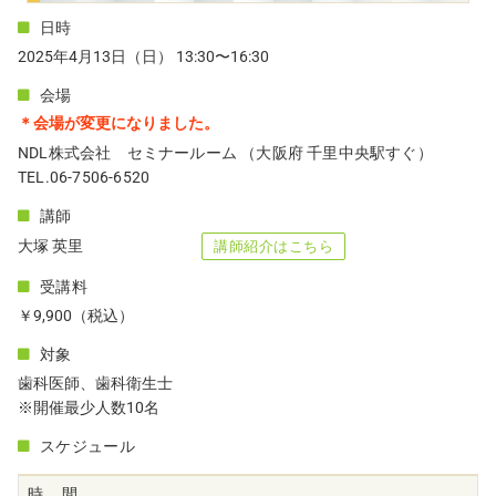
日時
2025年4月13日（日） 13:30〜16:30
会場
＊会場が変更になりました。
NDL株式会社 セミナールーム （大阪府 千里中央駅すぐ）
TEL.06-7506-6520
講師
大塚 英里
講師紹介はこちら
受講料
￥9,900（税込）
対象
歯科医師、歯科衛生士
※開催最少人数10名
スケジュール
時 間