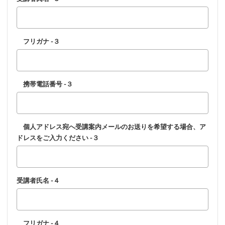
フリガナ -３
携帯電話番号 -３
個人アドレス宛へ受講案内メールのお送りを希望する場合、ア
ドレスをご入力ください -３
受講者氏名 -４
フリガナ -４