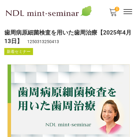
0
歯周病原細菌検査を用いた歯周治療【2025年4月
13日】
1250313250413
新着セミナー