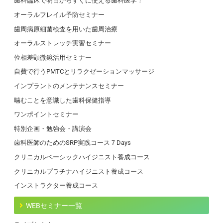
歯科臨床で明日からすぐに使える歯科医学！
オーラルフレイル予防セミナー
歯周病原細菌検査を用いた歯周治療
オーラルストレッチ実習セミナー
位相差顕微鏡活用セミナー
自費で行うPMTCとリラクゼーションマッサージ
インプラントのメンテナンスセミナー
噛むことを意識した歯科保健指導
ワンポイントセミナー
特別企画・勉強会・講演会
歯科医師のためのSRP実践コース７Days
クリニカルベーシックハイジニスト養成コース
クリニカルプラチナハイジニスト養成コース
インストラクター養成コース
WEBセミナー一覧