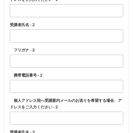
受講者氏名 -２
フリガナ -２
携帯電話番号 -２
個人アドレス宛へ受講案内メールのお送りを希望する場合、ア
ドレスをご入力ください -２
受講者氏名 -３