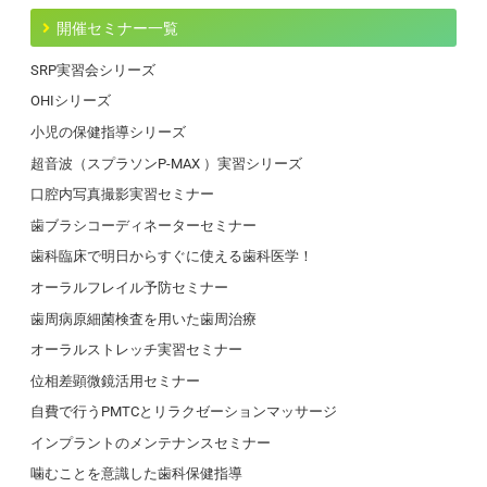
開催セミナー一覧
SRP実習会シリーズ
OHIシリーズ
小児の保健指導シリーズ
超音波（スプラソンP-MAX ）実習シリーズ
口腔内写真撮影実習セミナー
歯ブラシコーディネーターセミナー
歯科臨床で明日からすぐに使える歯科医学！
オーラルフレイル予防セミナー
歯周病原細菌検査を用いた歯周治療
オーラルストレッチ実習セミナー
位相差顕微鏡活用セミナー
自費で行うPMTCとリラクゼーションマッサージ
インプラントのメンテナンスセミナー
噛むことを意識した歯科保健指導