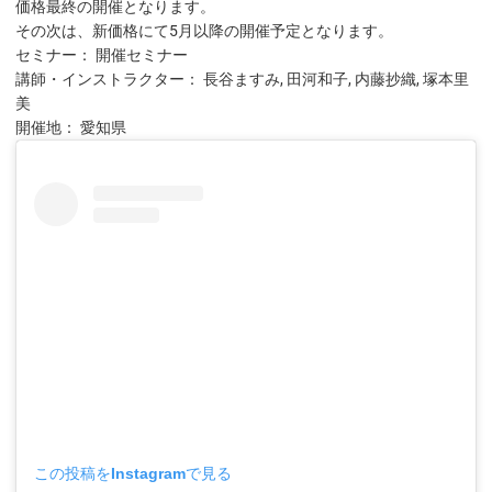
価格最終の開催となります。
その次は、新価格にて5月以降の開催予定となります。
セミナー： 開催セミナー
講師・インストラクター： 長谷ますみ, 田河和子, 内藤抄織, 塚本里
美
開催地： 愛知県
この投稿をInstagramで見る