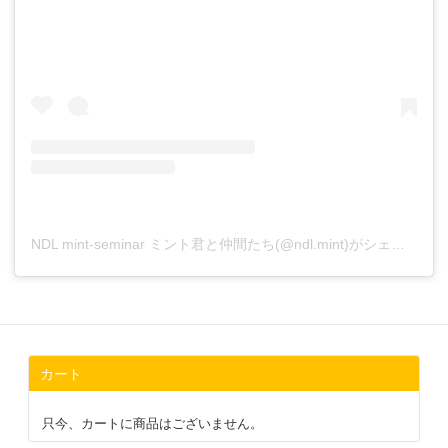
NDL mint-seminar ミント君と仲間たち(@ndl.mint)がシェアした投稿
カート
只今、カートに商品はございません。