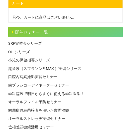
カート
只今、カートに商品はございません。
開催セミナー一覧
SRP実習会シリーズ
OHIシリーズ
小児の保健指導シリーズ
超音波（スプラソンP-MAX ）実習シリーズ
口腔内写真撮影実習セミナー
歯ブラシコーディネーターセミナー
歯科臨床で明日からすぐに使える歯科医学！
オーラルフレイル予防セミナー
歯周病原細菌検査を用いた歯周治療
オーラルストレッチ実習セミナー
位相差顕微鏡活用セミナー