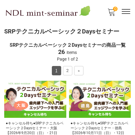
0
SRPテクニカルベーシック２Daysセミナー
SRPテクニカルベーシック２Daysセミナーの商品一覧
26
items
Page 1 of 2
1
2
»
●キャンセル待ち●SRPテクニカルベ
●キャンセル待ち●SRPテクニカルベ
ーシック２Daysセミナー・大阪
ーシック２Daysセミナー・徳島
【2026年9月20日（日）・21日
【2026年10月11日（日）・12日