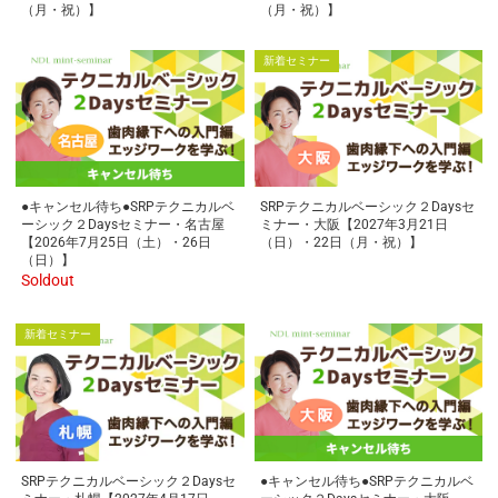
（月・祝）】
（月・祝）】
新着セミナー
●キャンセル待ち●SRPテクニカルベ
SRPテクニカルベーシック２Daysセ
ーシック２Daysセミナー・名古屋
ミナー・大阪【2027年3月21日
【2026年7月25日（土）・26日
（日）・22日（月・祝）】
（日）】
Soldout
新着セミナー
SRPテクニカルベーシック２Daysセ
●キャンセル待ち●SRPテクニカルベ