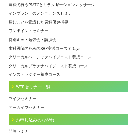
自費で行うPMTCとリラクゼーションマッサージ
インプラントのメンテナンスセミナー
噛むことを意識した歯科保健指導
ワンポイントセミナー
特別企画・勉強会・講演会
歯科医師のためのSRP実践コース７Days
クリニカルベーシックハイジニスト養成コース
クリニカルプラチナハイジニスト養成コース
インストラクター養成コース
WEBセミナー一覧
ライブセミナー
アーカイブセミナー
お申し込みのながれ
開催セミナー