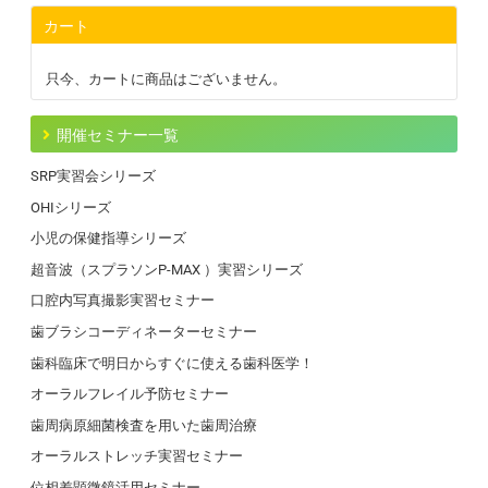
カート
只今、カートに商品はございません。
開催セミナー一覧
SRP実習会シリーズ
OHIシリーズ
小児の保健指導シリーズ
超音波（スプラソンP-MAX ）実習シリーズ
口腔内写真撮影実習セミナー
歯ブラシコーディネーターセミナー
歯科臨床で明日からすぐに使える歯科医学！
オーラルフレイル予防セミナー
歯周病原細菌検査を用いた歯周治療
オーラルストレッチ実習セミナー
位相差顕微鏡活用セミナー