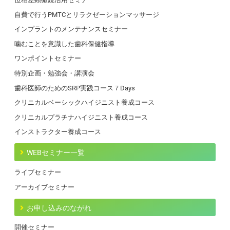
自費で行うPMTCとリラクゼーションマッサージ
インプラントのメンテナンスセミナー
噛むことを意識した歯科保健指導
ワンポイントセミナー
特別企画・勉強会・講演会
歯科医師のためのSRP実践コース７Days
クリニカルベーシックハイジニスト養成コース
クリニカルプラチナハイジニスト養成コース
インストラクター養成コース
WEBセミナー一覧
ライブセミナー
アーカイブセミナー
お申し込みのながれ
開催セミナー