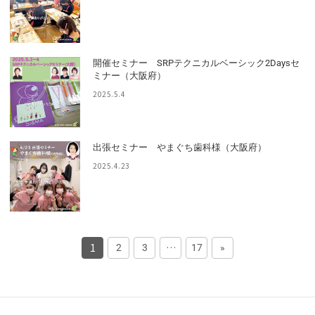
開催セミナー SRPテクニカルベーシック2Daysセ
ミナー（大阪府）
2025.5.4
出張セミナー やまぐち歯科様（大阪府）
2025.4.23
1
…
2
3
17
»