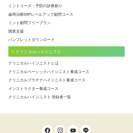
ミントコース・予防の診療創り
歯周治療SRPレベルアップ顧問コース
ミント顧問フリープラン
開業支援
パンフレットダウンロード
クリニカルハイジニスト
クリニカルハイジニストとは
クリニカルベーシックハイジニスト養成コース
クリニカルプラチナハイジニスト養成コース
インストラクター養成コース
クリニカルハイジニスト 登録者一覧