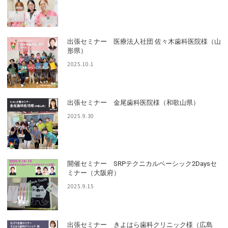
出張セミナー 医療法人社団 佐々木歯科医院様（山
形県）
2025.10.1
出張セミナー 金尾歯科医院様（和歌山県）
2025.9.30
開催セミナー SRPテクニカルベーシック2Daysセ
ミナー（大阪府）
2025.9.15
出張セミナー きよはら歯科クリニック様（広島