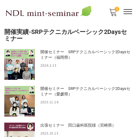
0
開催実績-SRPテクニカルベーシック2Daysセ
ミナー
開催セミナー SRPテクニカルベーシック2Daysセ
ミナー（福岡県）
2026.2.13
開催セミナー SRPテクニカルベーシック2Daysセ
ミナー（愛媛県）
2025.11.16
出張セミナー 田口歯科医院様（宮崎県）
2025.10.15