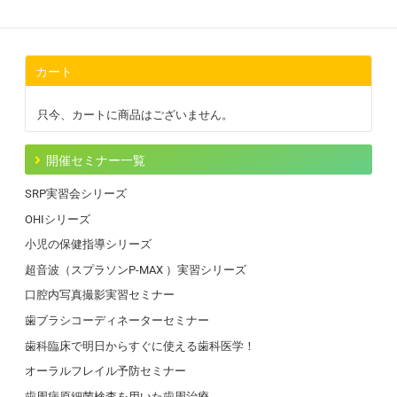
カート
只今、カートに商品はございません。
開催セミナー一覧
SRP実習会シリーズ
OHIシリーズ
小児の保健指導シリーズ
超音波（スプラソンP-MAX ）実習シリーズ
口腔内写真撮影実習セミナー
歯ブラシコーディネーターセミナー
歯科臨床で明日からすぐに使える歯科医学！
オーラルフレイル予防セミナー
歯周病原細菌検査を用いた歯周治療