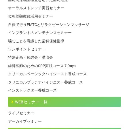
オーラルストレッチ実習セミナー
位相差顕微鏡活用セミナー
自費で行うPMTCとリラクゼーションマッサージ
インプラントのメンテナンスセミナー
噛むことを意識した歯科保健指導
ワンポイントセミナー
特別企画・勉強会・講演会
歯科医師のためのSRP実践コース７Days
クリニカルベーシックハイジニスト養成コース
クリニカルプラチナハイジニスト養成コース
インストラクター養成コース
WEBセミナー一覧
ライブセミナー
アーカイブセミナー