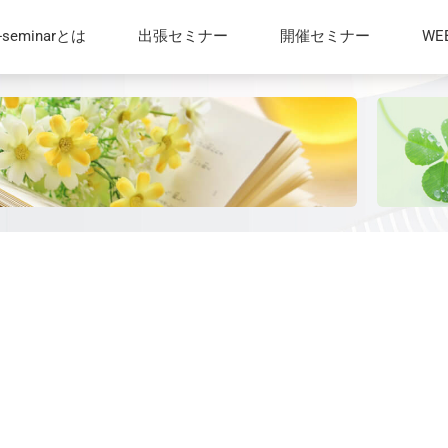
t-seminarとは
出張セミナー
開催セミナー
W