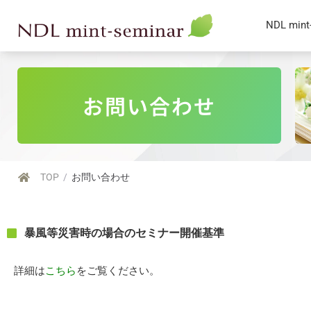
NDL min
お問い合わせ
TOP
/
お問い合わせ
暴風等災害時の場合のセミナー開催基準
詳細は
こちら
をご覧ください。