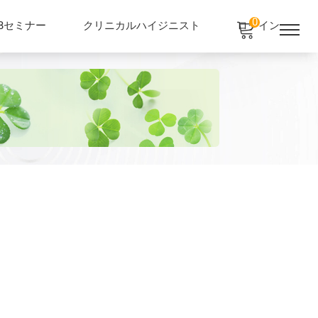
0
EBセミナー
クリニカルハイジニスト
ログイン